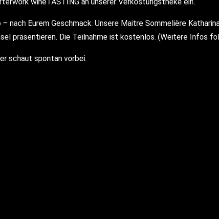
Afterwork wineTASTING an unserer Verkostungstheke ein.
 nach Eurem Geschmack. Unsere Maitre Sommelière Katharina I
 präsentieren. Die Teilnahme ist kostenlos. (Weitere Infos fol
er schaut spontan vorbei.