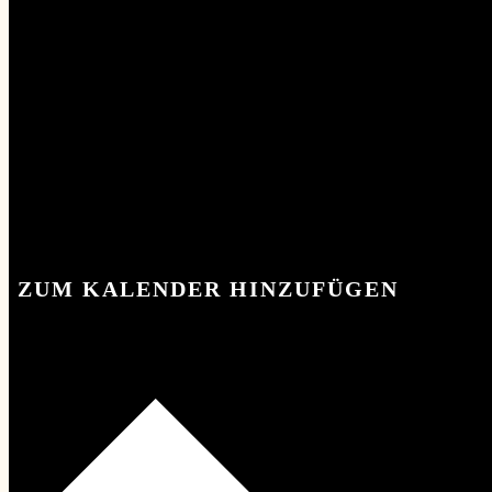
KONTAKT
KONTAKT
ZUM KALENDER HINZUFÜGEN