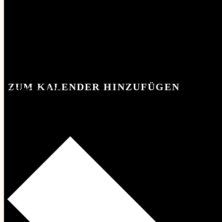
ZUM KALENDER HINZUFÜGEN
KONTAKT
KONTAKT