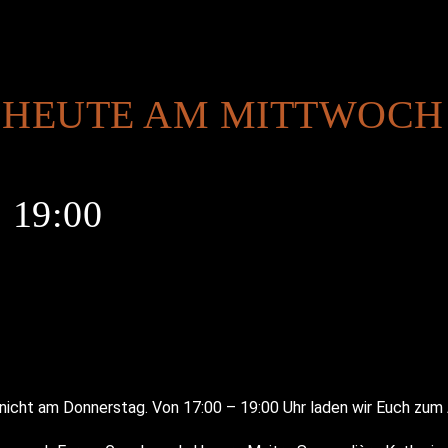
 HEUTE AM MITTWOCH
-
19:00
 nur der Tastingroom zur Verfügung
»
nicht am Donnerstag. Von 17:00 – 19:00 Uhr laden wir Euch zu