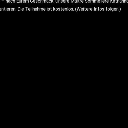
 nach Eurem Geschmack. Unsere Maitre Sommelière Katharina I
ieren. Die Teilnahme ist kostenlos. (Weitere Infos folgen.)