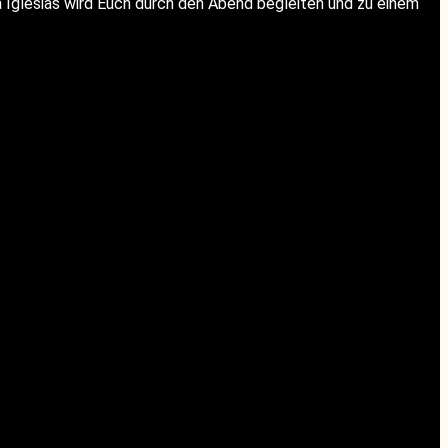
glesias wird Euch durch den Abend begleiten und zu einem