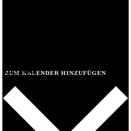
KONTAKT
KONTAKT
ZUM KALENDER HINZUFÜGEN