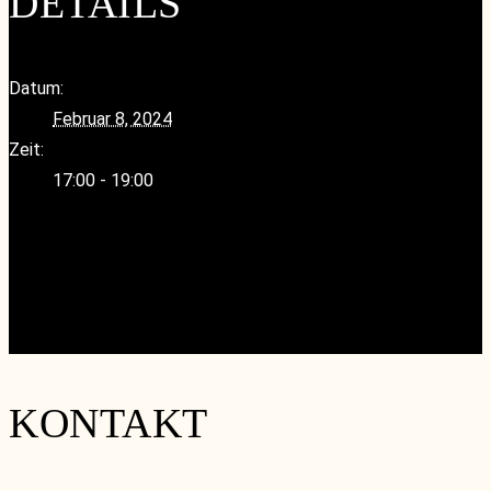
DETAILS
Datum:
Februar 8, 2024
Zeit:
17:00 - 19:00
«
Afterwork wineMaker – Weine vom Winzer Urban Tore
Stagard
Round Table – Australische Rotweine Jahrgang 2018
und älter
»
KONTAKT