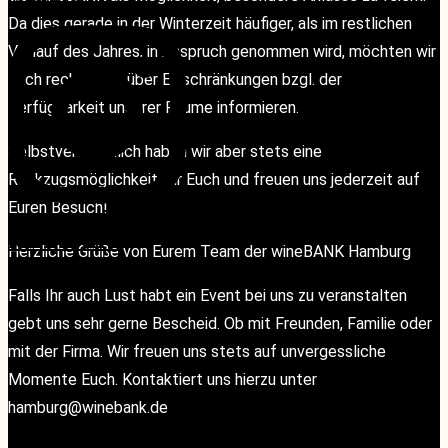
Da dies gerade in der Winterzeit häufiger, als im restlichen
Verlauf des Jahres, in Anspruch genommen wird, möchten wir
Euch rechtzeitig über Einschränkungen bzgl. der
Verfügbarkeit unserer Räume informieren.
Selbstverständlich haben wir aber stets eine
Rückzugsmöglichkeit für Euch und freuen uns jederzeit auf
Euren Besuch!
KONTAKT
KONTAKT
Herzliche Grüße von Eurem Team der wineBANK Hamburg
Falls Ihr auch Lust habt ein Event bei uns zu veranstalten
gebt uns sehr gerne Bescheid. Ob mit Freunden, Familie oder
mit der Firma. Wir freuen uns stets auf unvergessliche
Momente Euch. Kontaktiert uns hierzu unter
hamburg@winebank.de