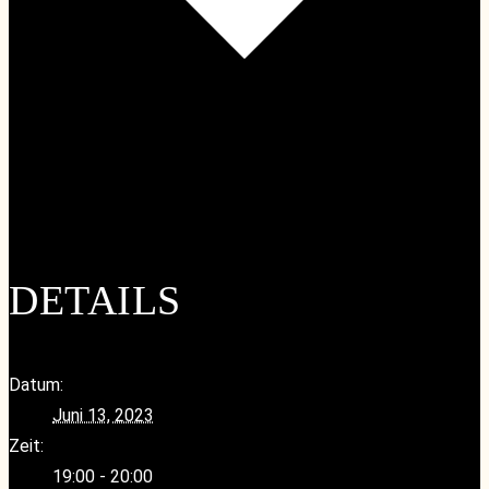
Google Kalender
iCalendar
Outlook 365
Outlook Live
DETAILS
Datum:
Juni 13, 2023
Zeit:
19:00 - 20:00