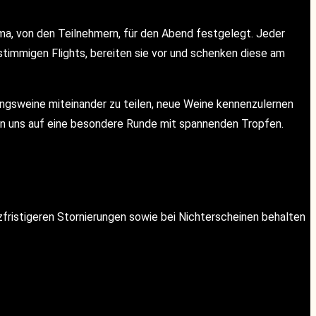
ema, von den Teilnehmern, für den Abend festgelegt. Jeder
 stimmigen Flights, bereiten sie vor und schenken diese am
ngsweine miteinander zu teilen, neue Weine kennenzulernen
uen uns auf eine besondere Runde mit spannenden Tropfen.
rzfristigeren Stornierungen sowie bei Nichterscheinen behalten