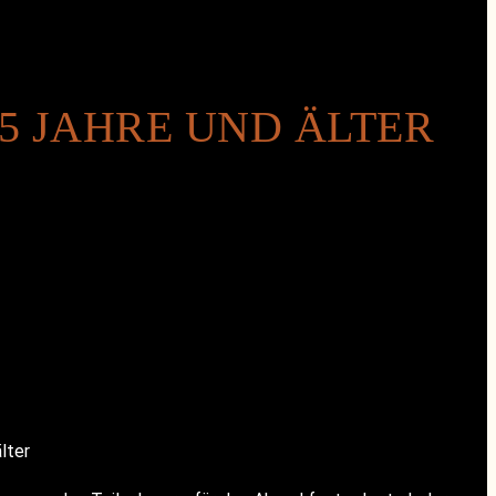
 JAHRE UND ÄLTER
lter