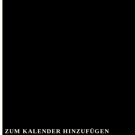
KONTAKT
KONTAKT
ZUM KALENDER HINZUFÜGEN