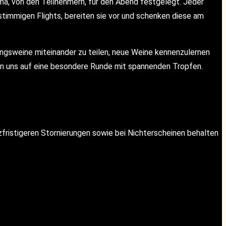
ema, von den Teilnehmern, für den Abend festgelegt. Jeder
 stimmigen Flights, bereiten sie vor und schenken diese am
ngsweine miteinander zu teilen, neue Weine kennenzulernen
uen uns auf eine besondere Runde mit spannenden Tropfen.
rzfristigeren Stornierungen sowie bei Nichterscheinen behalten