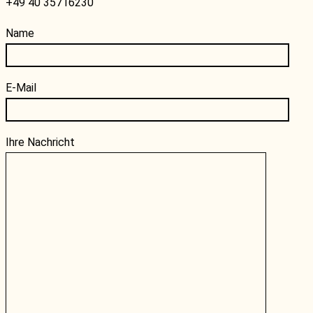
+49 40 35716230
Name
E-Mail
Ihre Nachricht