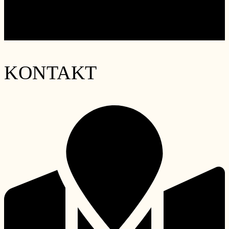
«
Geänderte Servicezeiten während der Sommerferien
Quiz-Night
»
KONTAKT