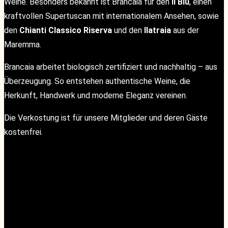
Weine. Besonders bekannt ist Brancaia für den
Il Blu
, einen
kraftvollen Supertuscan mit internationalem Ansehen, sowie
den
Chianti Classico Riserva
und den
Ilatraia
aus der
Maremma.
Brancaia arbeitet biologisch zertifiziert und nachhaltig – aus
Überzeugung. So entstehen authentische Weine, die
Herkunft, Handwerk und moderne Eleganz vereinen.
Die Verkostung ist für unsere Mitglieder und deren Gäste
kostenfrei.