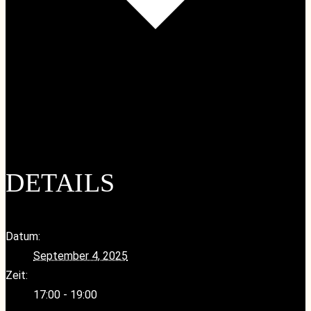
Google Kalender
iCalendar
Outlook 365
Outlook Live
DETAILS
Datum:
September 4, 2025
Zeit:
17:00 - 19:00