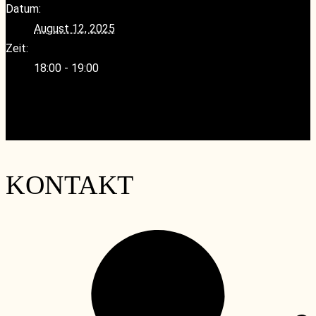
Datum:
August 12, 2025
Zeit:
18:00 - 19:00
«
Geänderte Servicezeiten während der Sommerferien
Quiz-Night- Loire, Bordeaux, Province
»
KONTAKT