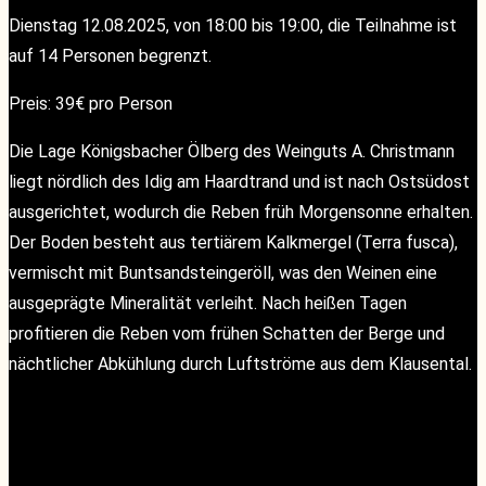
Dienstag 12.08.2025, von 18:00 bis 19:00, die Teilnahme ist
auf 14 Personen begrenzt.
Preis: 39€ pro Person
Die Lage Königsbacher Ölberg des Weinguts A. Christmann
liegt nördlich des Idig am Haardtrand und ist nach Ostsüdost
ausgerichtet, wodurch die Reben früh Morgensonne erhalten.
Der Boden besteht aus tertiärem Kalkmergel (Terra fusca),
vermischt mit Buntsandsteingeröll, was den Weinen eine
ausgeprägte Mineralität verleiht.
Nach heißen Tagen
profitieren die Reben vom frühen Schatten der Berge und
nächtlicher Abkühlung durch Luftströme aus dem Klausental.