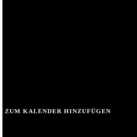
KONTAKT
KONTAKT
ZUM KALENDER HINZUFÜGEN