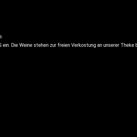
e.
in. Die Weine stehen zur freien Verkostung an unserer Theke b