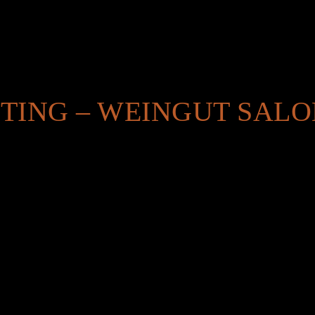
TING – WEINGUT SAL
9:00