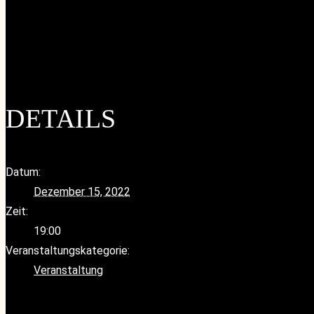
Google Kalender
iCalendar
Outlook 365
Outlook Live
DETAILS
Datum:
Dezember 15, 2022
Zeit:
19:00
Veranstaltungskategorie:
Veranstaltung