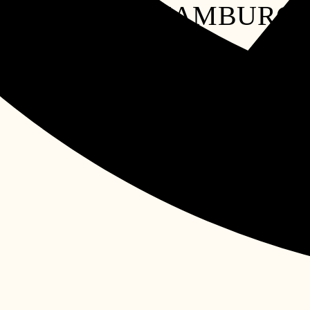
R WINEBANK HAMBURG