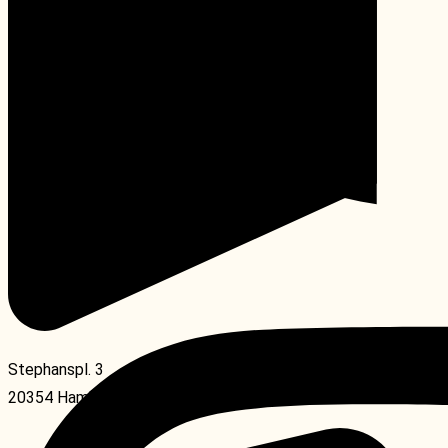
KONTAKT
Instagram
Stephanspl. 3
20354 Hamburg, Germany