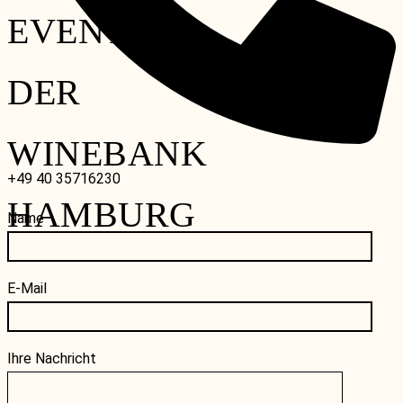
EVENTS IN
DER
WINEBANK
+49 40 35716230
HAMBURG
Name
E-Mail
Ihre Nachricht