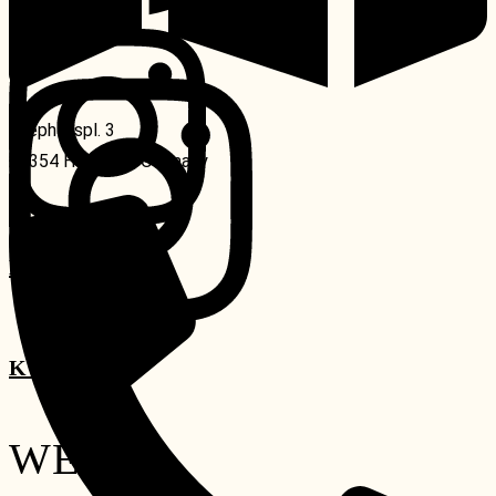
Instagram
Stephanspl. 3
20354 Hamburg, Germany
KONTAKT
KONTAKT
WEIN