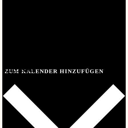
KONTAKT
KONTAKT
ZUM KALENDER HINZUFÜGEN