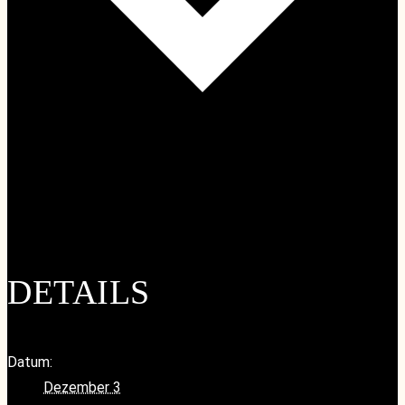
Google Kalender
iCalendar
Outlook 365
Outlook Live
DETAILS
Datum:
Dezember 3