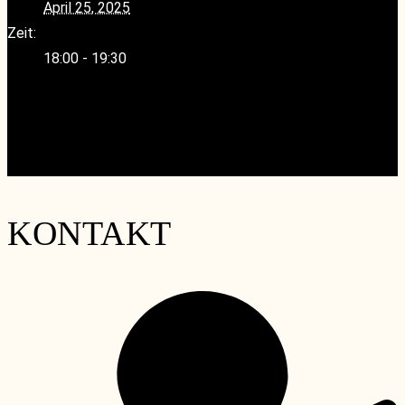
April 25, 2025
Zeit:
18:00 - 19:30
«
wineMAKERS Tasting – Champagne Haton, Maison de
Champagne
Ruhetag
»
KONTAKT