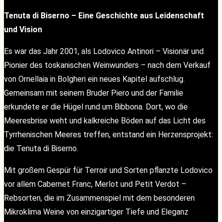
Tenuta di Biserno – Eine Geschichte aus Leidenschaft
und Vision
Es war das Jahr 2001, als Lodovico Antinori – Visionär und
Pionier des toskanischen Weinwunders – nach dem Verkauf
von Ornellaia in Bolgheri ein neues Kapitel aufschlug.
Gemeinsam mit seinem Bruder Piero und der Familie
erkundete er die Hügel rund um Bibbona. Dort, wo die
Meeresbrise weht und kalkreiche Böden auf das Licht des
Tyrrhenischen Meeres treffen, entstand ein Herzensprojekt:
die Tenuta di Biserno.
Mit großem Gespür für Terroir und Sorten pflanzte Lodovico
vor allem Cabernet Franc, Merlot und Petit Verdot –
Rebsorten, die im Zusammenspiel mit dem besonderen
Mikroklima Weine von einzigartiger Tiefe und Eleganz