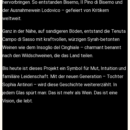
hervorbringen. So entstanden Biserno, Il Pino di Biserno und
der Ausnahmewein Lodovico – gefeiert von Kritikern
weltweit.
Ganz in der Nähe, auf sandigeren Böden, entstand die Tenuta
Campo di Sasso mit kraftvollen, würzigen Syrah-betonten
Weinen wie dem Insoglio del Cinghiale – charmant benannt
nach den Wildschweinen, die das Land teilen.
Bis heute ist dieses Projekt ein Symbol für Mut, Intuition und
familiäre Leidenschaft. Mit der neuen Generation – Tochter
Sophia Antinori – wird diese Geschichte weitererzählt. In
jedem Glas spürt man: Das ist mehr als Wein. Das ist eine
Vision, die lebt.