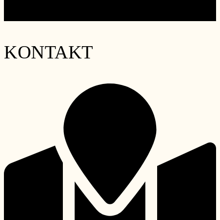
Lounge
»
KONTAKT