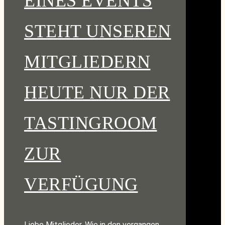
EINES EVENTS
STEHT UNSEREN
MITGLIEDERN
HEUTE NUR DER
TASTINGROOM
ZUR
VERFÜGUNG
Liebe Mitglieder, Wie in den vergangen