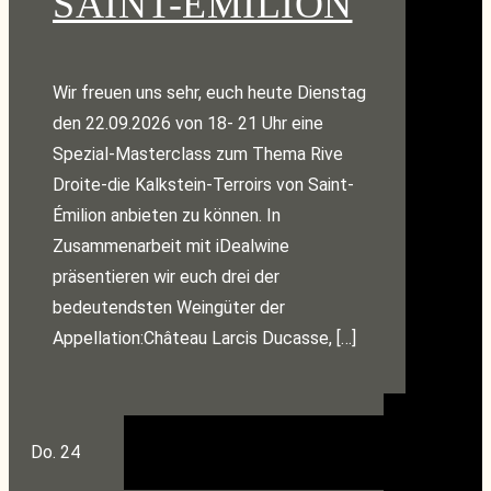
SAINT-ÉMILION
Wir freuen uns sehr, euch heute Dienstag
den 22.09.2026 von 18- 21 Uhr eine
Spezial-Masterclass zum Thema Rive
Droite-die Kalkstein-Terroirs von Saint-
Émilion anbieten zu können. In
Zusammenarbeit mit iDealwine
präsentieren wir euch drei der
bedeutendsten Weingüter der
Appellation:Château Larcis Ducasse, […]
Do.
24