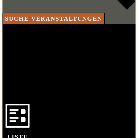
SUCHE VERANSTALTUNGEN
VERANSTALTUNG
ANSICHTEN-
NAVIGATION
LISTE