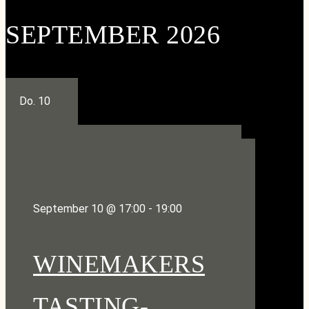
SEPTEMBER 2026
Do.
10
September 10 @ 17:00
-
19:00
WINEMAKERS
TASTING-